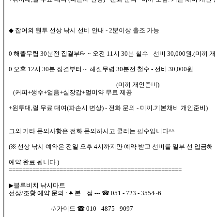
◆ 잡어외 원투 선상 낚시 선비 안내 - 2분이상 출조 가능
0 해뜰무렵 30분전 집결부터 ~ 오전 11시 30분 철수 - 선비 30,000원.(미끼 
0 오후 12시 30분 집결부터 ~ 해질무렵 30분전 철수 - 선비 30,000원.
(미끼 개인준비)
(커피+생수+얼음+실장갑+멀미약 무료 제공
+원투대,릴 무료 대여(파손시 변상) - 전화 문의 - 미끼.기본채비 개인준비)
그외 기타 문의사항은 전화 문의하시고 쿨러는 필수입니다^^
(※ 선상 낚시 예약은 전일 오후 4시까지만 예약 받고 선비를 일부 선 입금해
예약 완료 됩니다.)
===================================================
▶블루비치 낚시마트
선상/조황 예약 문의 : ♣ 본 점 --- ☎ 051 - 723 - 3554~6
♧가이드 ☎ 010 - 4875 - 9097