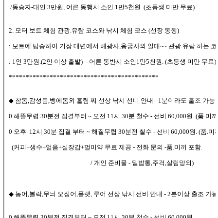
/동승자-대인 3만원, 어른 동행시 소인 1만5천원. (초등생 미만 무료)
2. 모터 보트 체험 관광.유람 코스와 낚시 체험 코스 (선장 동행)
: 보트에 탑승하여 기장 대변에서 해광사,용궁사외 일대~~ 관광.유람 하는 
: 1인 3만원.(2인 이상 출발) - 어른 동반시 소인1만5천원. (초등생 미만 무료)
********************************************
◆ 참돔,감성돔,벵에돔외 흘림 찌 선상 낚시 선비 안내 - 1분이라도 출조 가능
0 해뜰무렵 30분전 집결부터 ~ 오전 11시 30분 철수 - 선비 60,000원. (품.미끼
0 오후 12시 30분 집결 부터 ~ 해질무렵 30분전 철수 - 선비 60,000원. (품.미
(커피+생수+얼음+실장갑+멀미약 무료 제공 - 전화 문의 -품.미끼 포함.
/ 개인 준비물 - 밑밥통,주걱,살림망외)
◆ 농어,볼락,무늬 오징어,플랫, 루어 선상 낚시 선비 안내 - 2분이상 출조 가능
0 해뜰무렵 30분전 집결부터 ~ 오전 11시 30분 철수 - 선비 60,000원.