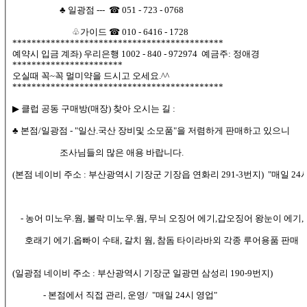
♣ 일광점 --- ☎ 051 - 723 - 0768
♧가이드 ☎ 010 - 6416 - 1728
********************************************
예약시 입금 계좌) 우리은행 1002 - 840 - 972974 예금주: 정애경
***********************
오실때 꼭~꼭 멀미약을 드시고 오세요.^^
********************************************
▶ 클럽 공동 구매방(매장) 찾아 오시는 길 :
♣ 본점/일광점 - "일산.국산 장비및 소모품"을 저렴하게 판매하고 있으니
조사님들의 많은 애용 바랍니다.
(본점 네이비 주소 : 부산광역시 기장군 기장읍 연화리 291-3번지) "매일 24
- 농어 미노우.웜, 볼락 미노우.웜, 무늬 오징어 에기,갑오징어 왕눈이 에기,
호래기 에기.옵빠이 수태, 갈치 웜, 참돔 타이라바외 각종 루어용품 판매
(일광점 네이비 주소 : 부산광역시 기장군 일광면 삼성리 190-9번지)
- 본점에서 직접 관리, 운영/ "매일 24시 영업"