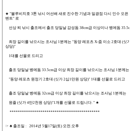
★ "블루비치호 3톤 낚시 어선배 새로 진수한 기념과 일광점 다시 인수 오픈 
벤트" 로
선상 찌 낚시 출조에서 출조 당일날 감성돔 38cm급 이상이나 벵에돔 35.5
최장 길이를 낚으시는 조사님 1분께는 "동양 레포츠 X-줌 이소 2호대 (싯가
상당)"
1대를 선물로 드리고
출조 당일날 벵에돔 33.5cm급 이상 최장 길이를 낚으시는 조사님 1분께는
"동양 레포츠 원정기 2호대 (싯가 2십1만원 상당)" 1대를 선물로 드리고
출조 당일날 벵에돔 32cm급 이상 최장 길이를 낚으시는 조사님 1분께는
원줄 (싯가 4만2천원 상당)"1개를 선물로 드립니다. " ★
********************************************
☞ ♣ 출조일 : 2014년 5월17일(토) 오전.오후